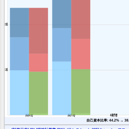
自己資本比率: 44.2% → 38