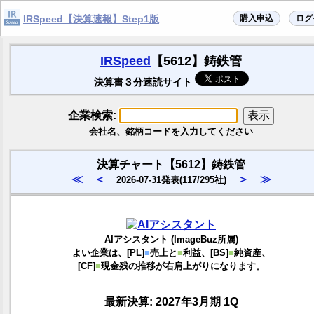
購入申込
ログ
IRSpeed【決算速報】Step1版
IRSpeed
【5612】鋳鉄管
決算書３分速読サイト
企業検索:
会社名、銘柄コードを入力してください
決算チャート【5612】鋳鉄管
≪
＜
＞
≫
2026-07-31発表(117/295社)
AIアシスタント (ImageBuz所属)
よい企業は、[PL]
■
売上と
■
利益、[BS]
■
純資産、
[CF]
■
現金残の推移が右肩上がりになります。
最新決算: 2027年3月期 1Q