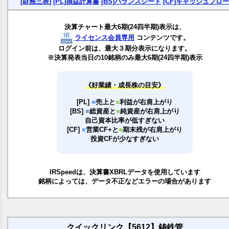
[財務三表]
[PL]損益計算書
[BS]バランスシート
[CF]キャッシュフロー
決算チャート最大6期(24四半期)表示は、
ライセンス会員専用
コンテンツです。
ログイン前は、最大３期分表示になります。
※決算発表当日の10銘柄のみ最大6期(24四半期)表示
《好業績・成長株の目安》
[PL]
■
売上と
■
利益が右肩上がり
[BS]
■
総資産と
■
純資産が右肩上がり
自己資本比率が低すぎない
[CF]
■
営業CF+と
■
期末残が右肩上がり
投資CFが少なすぎない
IRSpeedは、決算書XBRLデータを使用しています
銘柄によっては、データ不正などエラーの場合があります
クイックリンク【5612】鋳鉄管