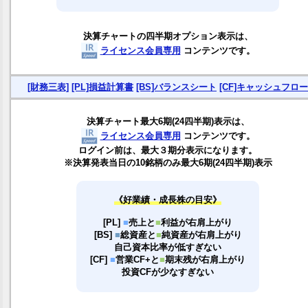
決算チャートの四半期オプション表示は、
ライセンス会員専用
コンテンツです。
[財務三表]
[PL]損益計算書
[BS]バランスシート
[CF]キャッシュフロー
決算チャート最大6期(24四半期)表示は、
ライセンス会員専用
コンテンツです。
ログイン前は、最大３期分表示になります。
※決算発表当日の10銘柄のみ最大6期(24四半期)表示
《好業績・成長株の目安》
[PL]
■
売上と
■
利益が右肩上がり
[BS]
■
総資産と
■
純資産が右肩上がり
自己資本比率が低すぎない
[CF]
■
営業CF+と
■
期末残が右肩上がり
投資CFが少なすぎない