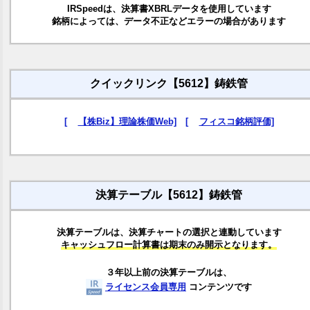
IRSpeedは、決算書XBRLデータを使用しています
銘柄によっては、データ不正などエラーの場合があります
クイックリンク【5612】鋳鉄管
[
【株Biz】理論株価Web]
[
フィスコ銘柄評価]
決算テーブル【5612】鋳鉄管
決算テーブルは、決算チャートの選択と連動しています
キャッシュフロー計算書は期末のみ開示となります。
３年以上前の決算テーブルは、
ライセンス会員専用
コンテンツです