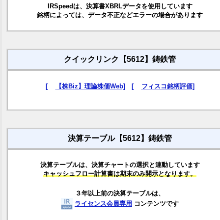
IRSpeedは、決算書XBRLデータを使用しています
銘柄によっては、データ不正などエラーの場合があります
クイックリンク【5612】鋳鉄管
[
【株Biz】理論株価Web]
[
フィスコ銘柄評価]
決算テーブル【5612】鋳鉄管
決算テーブルは、決算チャートの選択と連動しています
キャッシュフロー計算書は期末のみ開示となります。
３年以上前の決算テーブルは、
ライセンス会員専用
コンテンツです