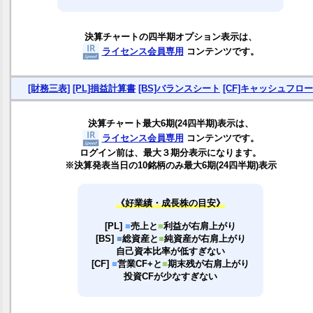
決算チャートの四半期オプション表示は、
ライセンス会員専用
コンテンツです。
[財務三表]
[PL]損益計算書
[BS]バランスシート
[CF]キャッシュフロー
決算チャート最大6期(24四半期)表示は、
ライセンス会員専用
コンテンツです。
ログイン前は、最大３期分表示になります。
※決算発表当日の10銘柄のみ最大6期(24四半期)表示
《好業績・成長株の目安》
[PL]
■
売上と
■
利益が右肩上がり
[BS]
■
総資産と
■
純資産が右肩上がり
自己資本比率が低すぎない
[CF]
■
営業CF+と
■
期末残が右肩上がり
投資CFが少なすぎない