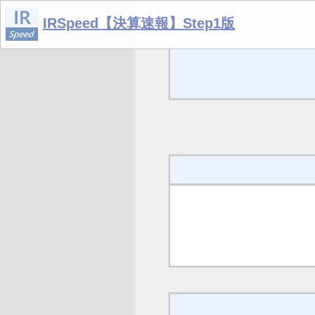
IRSpeed【決算速報】Step1版