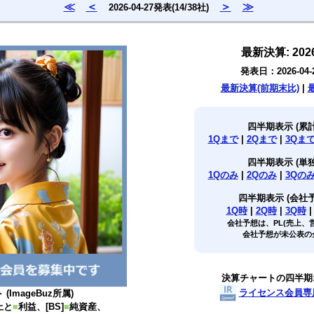
≪
＜
＞
≫
2026-04-27発表(14/38社)
最新決算: 202
発表日：2026-04-2
最新決算(前期末比)
|
四半期表示 (累
1Qまで
|
2Qまで
|
3Qま
四半期表示 (単
1Qのみ
|
2Qのみ
|
3Qの
四半期表示 (会社
1Q時
|
2Q時
|
3Q時
会社予想は、PL(売上、
会社予想が未公表の
決算チャートの四半期
ライセンス会員専
(ImageBuz所属)
上と
■
利益、[BS]
■
純資産、