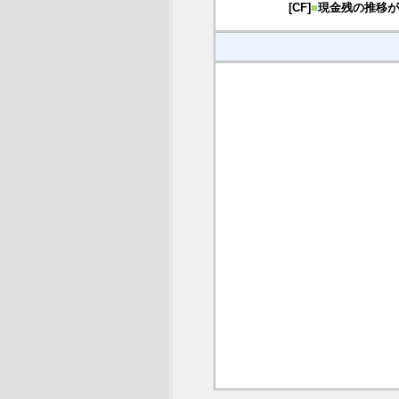
[CF]
■
現金残の推移が