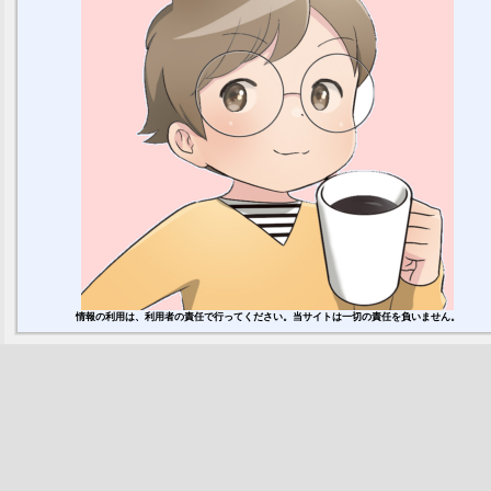
情報の利用は、利用者の責任で行ってください。当サイトは一切の責任を負いません。