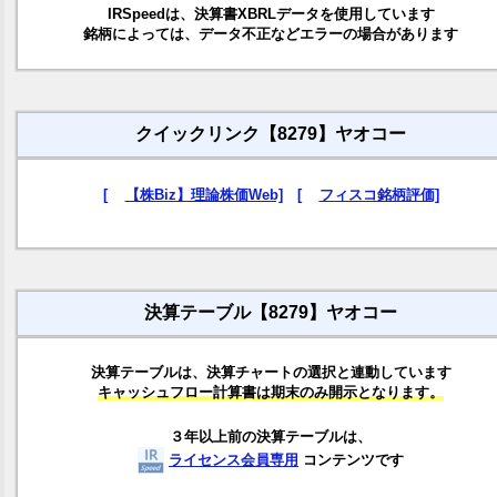
IRSpeedは、決算書XBRLデータを使用しています
銘柄によっては、データ不正などエラーの場合があります
クイックリンク【8279】ヤオコー
[
【株Biz】理論株価Web]
[
フィスコ銘柄評価]
決算テーブル【8279】ヤオコー
決算テーブルは、決算チャートの選択と連動しています
キャッシュフロー計算書は期末のみ開示となります。
３年以上前の決算テーブルは、
ライセンス会員専用
コンテンツです