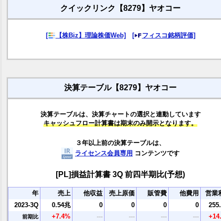
クイックリンク【8279】ヤオコー
[
【株Biz】理論株価Web]
[
フィスコ銘柄評価]
決算テーブル【8279】ヤオコー
決算テーブルは、決算チャートの選択と連動しています
キャッシュフロー計算書は期末のみ開示となります。
３年以上前の決算テーブルは、
ライセンス会員専用
コンテンツです
[PL]損益計算書 3Q 前四半期比(予想)
年
売上
他収益
売上原価
販管費
他費用
営業
2023-3Q
0.54兆
0
0
0
0
255
+7.4%
---
---
---
---
+14
前期比