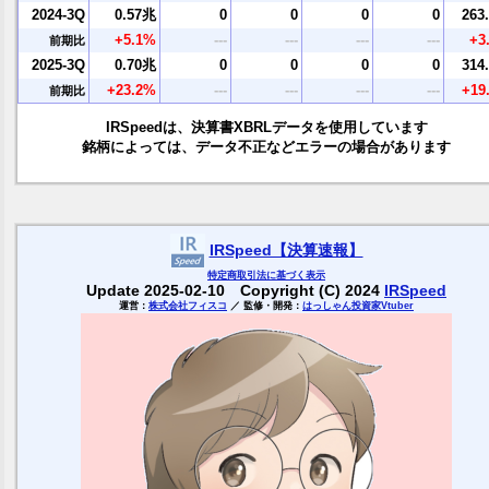
2024-3Q
0.57兆
0
0
0
0
263
+5.1%
---
---
---
---
+3
前期比
2025-3Q
0.70兆
0
0
0
0
314
+23.2%
---
---
---
---
+19
前期比
IRSpeedは、決算書XBRLデータを使用しています
銘柄によっては、データ不正などエラーの場合があります
IRSpeed【決算速報】
特定商取引
法に基づく表示
Update 2025-02-10 Copyright (C) 2024
IRSpeed
運営：
株式会社フィスコ
／ 監修・開発：
はっしゃん投資家Vtuber