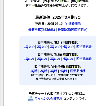
よい企業は、[PL]
■
売上と
■
利益、[BS]
■
純資産、
[CF]
■
現金残の推移が右肩上がりになります。
最新決算: 2025年3月期 3Q
発表日：2025-02-10 |
Y!適時開示
最新決算(前期末比)
|
最新決算(同四半期比)
四半期表示 (累計) 同四半期比
1Qまで
|
2Qまで
|
3Qまで
|
4Qまで
|
四半期累計
四半期表示 (単独)
前四半期比
1Qのみ
|
2Qのみ
|
3Qのみ
|
4Qのみ
|
四半期単独
四半期表示 (会社予想)
前四半期比
1Q時
|
2Q時
|
3Q時
|
4Q時
|
四半期推移
会社予想は、PL(売上、営業利益)が対象です。
会社予想が未公表の企業もあります。
決算チャートの四半期オプション表示は、
ライセンス会員専用
コンテンツです。