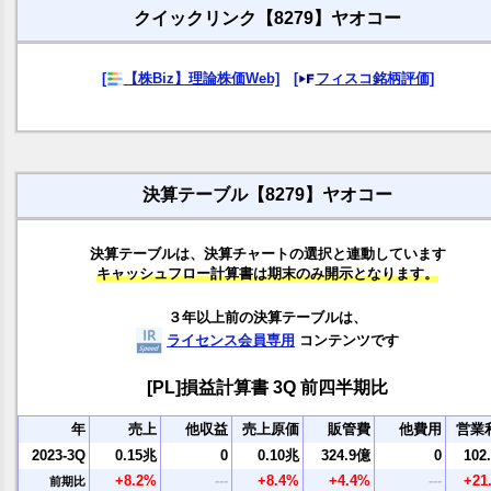
クイックリンク【8279】ヤオコー
[
【株Biz】理論株価Web]
[
フィスコ銘柄評価]
決算テーブル【8279】ヤオコー
決算テーブルは、決算チャートの選択と連動しています
キャッシュフロー計算書は期末のみ開示となります。
３年以上前の決算テーブルは、
ライセンス会員専用
コンテンツです
[PL]損益計算書 3Q 前四半期比
年
売上
他収益
売上原価
販管費
他費用
営業
2023-3Q
0.15兆
0
0.10兆
324.9億
0
102
+8.2%
---
+8.4%
+4.4%
---
+21
前期比