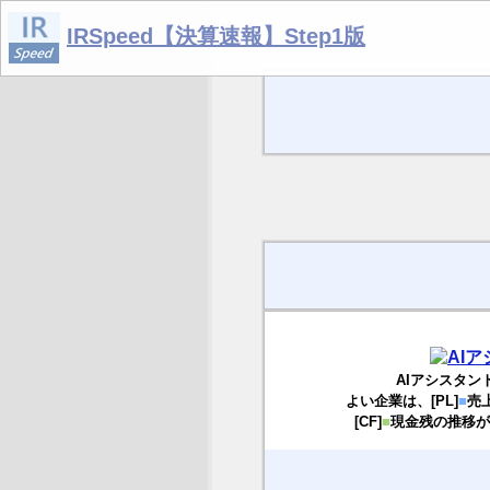
IRSpeed【決算速報】Step1版
AIアシスタント 
よい企業は、[PL]
■
売
[CF]
■
現金残の推移が