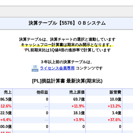
決算テーブル【5576】ＯＢシステム
決算テーブルは、決算チャートの選択と連動しています
キャッシュフロー計算書は期末のみ開示となります。
*
PL前期末比は1Q値4倍の進捗率で計算しています
３年以上前の決算テーブルは、
ライセンス会員専用
コンテンツです
[PL]損益計算書 最新決算(期末比)
売上
他収益
売上原価
販管費
86.5億
0
69.7億
10.0億
+12.6%
---
+11.9%
+13.2%
22.5億
0
18.1億
3.4億
+4.4%
---
+3.9%
+37.6%
100.0億
0
0
0