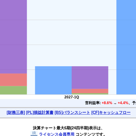
営利益率:
+8.6%
→
+4.4%
、予
[財務三表]
[PL]損益計算書
[BS]バランスシート
[CF]キャッシュフロー
決算チャート最大6期(24四半期)表示は、
ライセンス会員専用
コンテンツです。