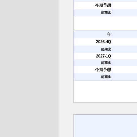
今期予想
前期比
年
2026-4Q
前期比
2027-1Q
前期比
今期予想
前期比