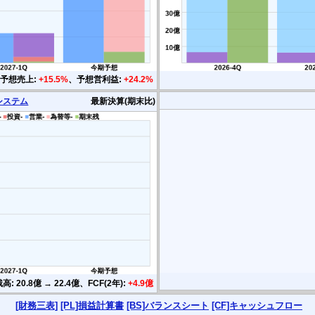
予想売上:
+15.5%
、予想営利益:
+24.2%
システム
最新決算(期末比)
: 20.8億 → 22.4億、FCF(2年):
+4.9億
[財務三表]
[PL]損益計算書
[BS]バランスシート
[CF]キャッシュフロー