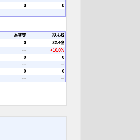
0
0
---
---
為替等
期末残
0
22.4億
---
+10.0%
0
0
---
---
0
0
---
---