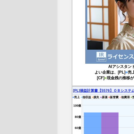
AIアシスタント 
よい企業は、[PL]
■
売
[CF]
■
現金残の推移が
[PL]損益計算書【5576】ＯＢシステ