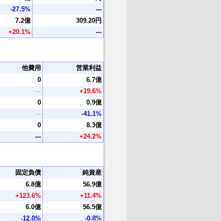
-27.5%
---
7.2億
309.20円
+20.1%
---
他費用
営業利益
0
6.7億
---
+19.6%
0
0.9億
---
-41.1%
0
8.3億
---
+24.2%
固定負債
純資産
6.8億
56.9億
+123.6%
+11.4%
6.0億
56.5億
-12.0%
-0.8%