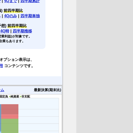
で
|
4Qまで
|
四半期累計
独)
前四半期比
み
|
4Qのみ
|
四半期単独
予想)
前四半期比
|
4Q時
|
四半期推移
営業利益)が対象です。
企業もあります。
オプション表示は、
用
コンテンツです。
テム
最新決算(期末比)