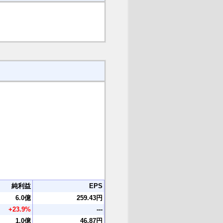
純利益
EPS
6.0億
259.43円
+23.9%
---
1.0億
46.87円