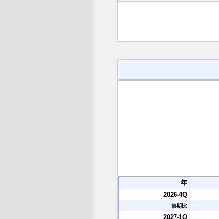
年
2026-4Q
前期比
2027-1Q