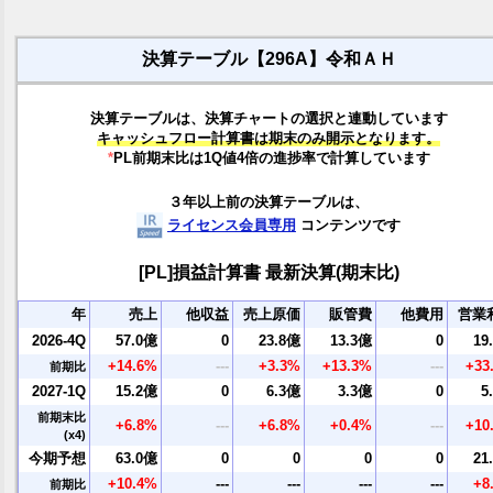
決算テーブル【296A】令和ＡＨ
決算テーブルは、決算チャートの選択と連動しています
キャッシュフロー計算書は期末のみ開示となります。
*
PL前期末比は1Q値4倍の進捗率で計算しています
３年以上前の決算テーブルは、
ライセンス会員専用
コンテンツです
[PL]損益計算書 最新決算(期末比)
年
売上
他収益
売上原価
販管費
他費用
営業
2026-4Q
57.0億
0
23.8億
13.3億
0
19
+14.6%
---
+3.3%
+13.3%
---
+33
前期比
2027-1Q
15.2億
0
6.3億
3.3億
0
5
前期末比
+6.8%
---
+6.8%
+0.4%
---
+10
(x4)
今期予想
63.0億
0
0
0
0
21
+10.4%
---
---
---
---
+8
前期比