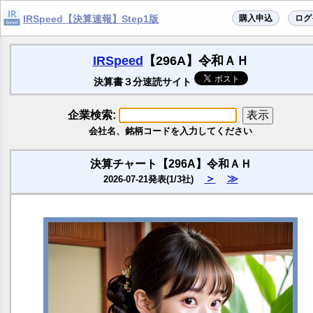
購入申込
ログ
IRSpeed【決算速報】Step1版
IRSpeed
【296A】令和ＡＨ
決算書３分速読サイト
企業検索:
会社名、銘柄コードを入力してください
決算チャート【296A】令和ＡＨ
＞
≫
2026-07-21発表(1/3社)