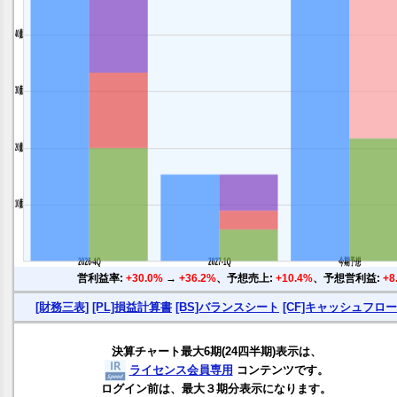
営利益率:
+30.0%
→
+36.2%
、予想売上:
+10.4%
、予想営利益:
+8
[財務三表]
[PL]損益計算書
[BS]バランスシート
[CF]キャッシュフロー
決算チャート最大6期(24四半期)表示は、
ライセンス会員専用
コンテンツです。
ログイン前は、最大３期分表示になります。