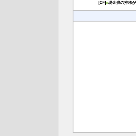
[CF]
■
現金残の推移が