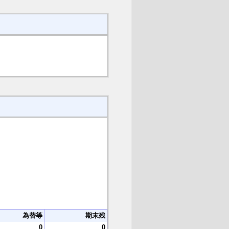
為替等
期末残
0
0