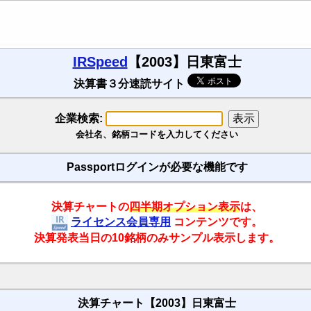
IRSpeed
【2003】日東富士
決算書３分速読サイト
企業検索:
会社名、銘柄コードを入力してください
Passportログインが必要な機能です
決算チャートの
四半期オプション表示
は、
ライセンス会員専用
コンテンツです。
決算発表当日の10銘柄のみサンプル表示します。
決算チャート【2003】日東富士