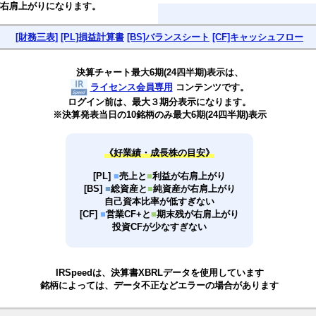
右肩上がりになります。
[財務三表]
[PL]損益計算書
[BS]バランスシート
[CF]キャッシュフロー
決算チャート最大6期(24四半期)表示は、
ライセンス会員専用
コンテンツです。
ログイン前は、最大３期分表示になります。
※決算発表当日の10銘柄のみ最大6期(24四半期)表示
《好業績・成長株の目安》
[PL]
■
売上と
■
利益が右肩上がり
[BS]
■
総資産と
■
純資産が右肩上がり
自己資本比率が低すぎない
[CF]
■
営業CF+と
■
期末残が右肩上がり
投資CFが少なすぎない
IRSpeedは、決算書XBRLデータを使用しています
銘柄によっては、データ不正などエラーの場合があります