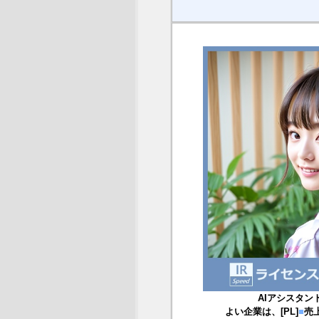
AIアシスタント 
よい企業は、[PL]
■
売