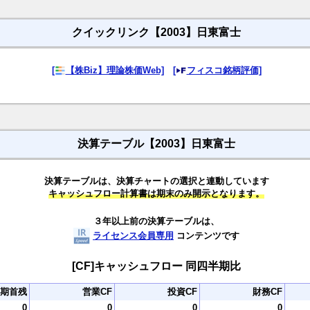
クイックリンク【2003】日東富士
[
【株Biz】理論株価Web]
[
フィスコ銘柄評価]
決算テーブル【2003】日東富士
決算テーブルは、決算チャートの選択と連動しています
キャッシュフロー計算書は期末のみ開示となります。
３年以上前の決算テーブルは、
ライセンス会員専用
コンテンツです
[CF]キャッシュフロー 同四半期比
期首残
営業CF
投資CF
財務CF
0
0
0
0