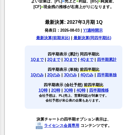
よい企業は、[PL]
■
売上と
■
利益、[BS]
■
純資産、
[CF]
■
現金残の推移が右肩上がりになります。
最新決算: 2027年3月期 1Q
発表日：2026-08-03 |
Y!適時開示
最新決算(前期末比)
|
最新決算(同四半期比)
四半期表示 (累計) 同四半期比
1Qまで
|
2Qまで
|
3Qまで
|
4Qまで
|
四半期累計
四半期表示 (単独)
前四半期比
1Qのみ
|
2Qのみ
|
3Qのみ
|
4Qのみ
|
四半期単独
四半期表示 (会社予想)
前四半期比
1Q時
|
2Q時
|
3Q時
|
4Q時
|
四半期推移
会社予想は、PL(売上、営業利益)が対象です。
会社予想が未公表の企業もあります。
決算チャートの四半期オプション表示は、
ライセンス会員専用
コンテンツです。