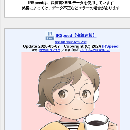
IRSpeedは、決算書XBRLデータを使用しています
銘柄によっては、データ不正などエラーの場合があります
IRSpeed【決算速報】
特定商取引
法に基づく表示
Update 2026-05-07 Copyright (C) 2024
IRSpeed
運営：
株式会社フィスコ
／ 監修・開発：
はっしゃん投資家Vtuber