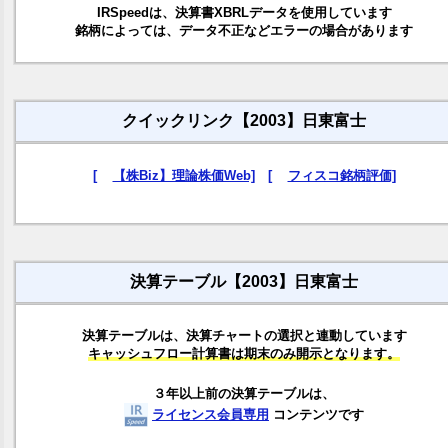
IRSpeedは、決算書XBRLデータを使用しています
銘柄によっては、データ不正などエラーの場合があります
クイックリンク【2003】日東富士
[
【株Biz】理論株価Web]
[
フィスコ銘柄評価]
決算テーブル【2003】日東富士
決算テーブルは、決算チャートの選択と連動しています
キャッシュフロー計算書は期末のみ開示となります。
３年以上前の決算テーブルは、
ライセンス会員専用
コンテンツです