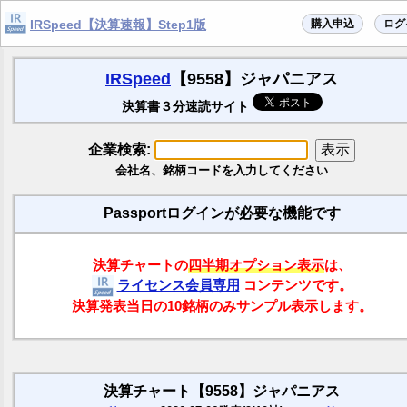
購入申込
ログ
IRSpeed【決算速報】Step1版
IRSpeed
【9558】ジャパニアス
決算書３分速読サイト
企業検索:
会社名、銘柄コードを入力してください
Passportログインが必要な機能です
決算チャートの
四半期オプション表示
は、
ライセンス会員専用
コンテンツです。
決算発表当日の10銘柄のみサンプル表示します。
決算チャート【9558】ジャパニアス