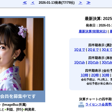
≪
＜
＞
≫
2026-01-13発表(77/79社)
最新決算: 202
発表日：2026-01-1
最新決算(前期末比)
|
四半期表示 (累
1Qまで
|
2Qまで
|
3Qま
四半期表示 (単
1Qのみ
|
2Qのみ
|
3Qの
四半期表示 (会社
1Q時
|
2Q時
|
3Q時
会社予想は、PL(売上、
会社予想が未公表の
決算チャートの四半期
ライセンス会員専
(ImageBuz所属)
上と
■
利益、[BS]
■
純資産、