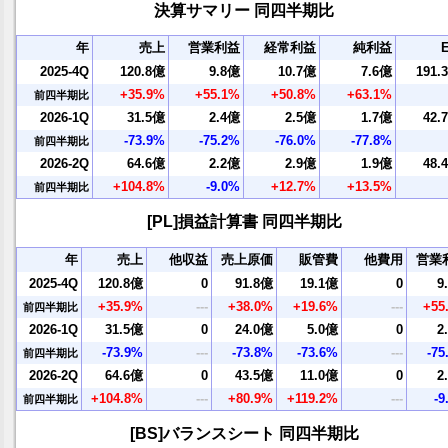
決算サマリー 同四半期比
年
売上
営業利益
経常利益
純利益
2025-4Q
120.8億
9.8億
10.7億
7.6億
191.
+35.9%
+55.1%
+50.8%
+63.1%
前四半期比
2026-1Q
31.5億
2.4億
2.5億
1.7億
42.
-73.9%
-75.2%
-76.0%
-77.8%
前四半期比
2026-2Q
64.6億
2.2億
2.9億
1.9億
48.
+104.8%
-9.0%
+12.7%
+13.5%
前四半期比
[PL]損益計算書 同四半期比
年
売上
他収益
売上原価
販管費
他費用
営業
2025-4Q
120.8億
0
91.8億
19.1億
0
9
+35.9%
---
+38.0%
+19.6%
---
+55
前四半期比
2026-1Q
31.5億
0
24.0億
5.0億
0
2
-73.9%
---
-73.8%
-73.6%
---
-75
前四半期比
2026-2Q
64.6億
0
43.5億
11.0億
0
2
+104.8%
---
+80.9%
+119.2%
---
-9
前四半期比
[BS]バランスシート 同四半期比