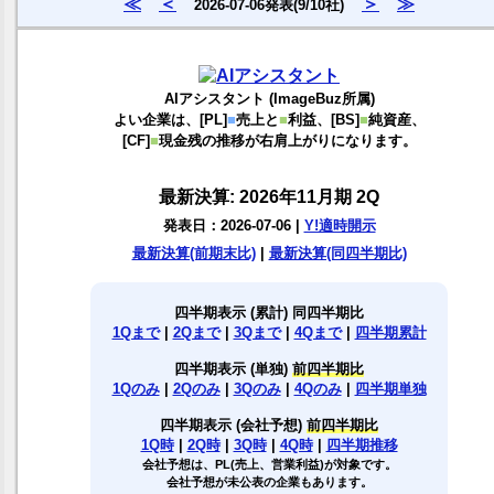
≪
＜
＞
≫
2026-07-06発表(9/10社)
AIアシスタント (ImageBuz所属)
よい企業は、[PL]
■
売上と
■
利益、[BS]
■
純資産、
[CF]
■
現金残の推移が右肩上がりになります。
最新決算: 2026年11月期 2Q
発表日：2026-07-06 |
Y!適時開示
最新決算(前期末比)
|
最新決算(同四半期比)
四半期表示 (累計) 同四半期比
1Qまで
|
2Qまで
|
3Qまで
|
4Qまで
|
四半期累計
四半期表示 (単独)
前四半期比
1Qのみ
|
2Qのみ
|
3Qのみ
|
4Qのみ
|
四半期単独
四半期表示 (会社予想)
前四半期比
1Q時
|
2Q時
|
3Q時
|
4Q時
|
四半期推移
会社予想は、PL(売上、営業利益)が対象です。
会社予想が未公表の企業もあります。