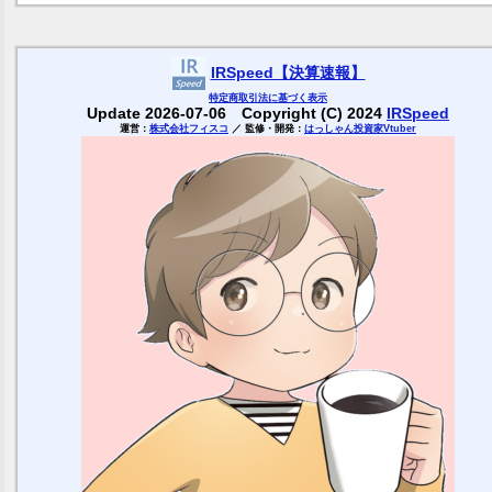
IRSpeed【決算速報】
特定商取引
法に基づく表示
Update 2026-07-06 Copyright (C) 2024
IRSpeed
運営：
株式会社フィスコ
／ 監修・開発：
はっしゃん投資家Vtuber