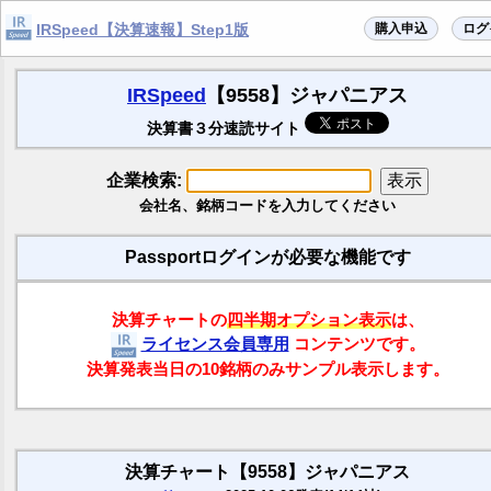
購入申込
ログ
IRSpeed【決算速報】Step1版
IRSpeed
【9558】ジャパニアス
決算書３分速読サイト
企業検索:
会社名、銘柄コードを入力してください
Passportログインが必要な機能です
決算チャートの
四半期オプション表示
は、
ライセンス会員専用
コンテンツです。
決算発表当日の10銘柄のみサンプル表示します。
決算チャート【9558】ジャパニアス