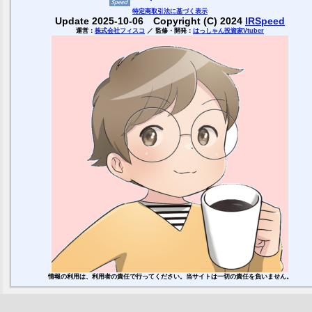
特定商取引
法に基づく表示
Update 2025-10-06 Copyright (C) 2024
IRSpeed
運営：
株式会社フィスコ
／ 監修・開発：
はっしゃん投資家Vtuber
情報の利用は、利用者の責任で行ってください。当サイトは一切の責任を負いません。