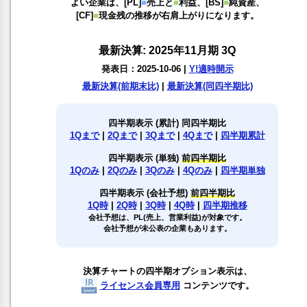
よい企業は、[PL]
■
売上と
■
利益、[BS]
■
純資産、
[CF]
■
現金残の推移が右肩上がりになります。
最新決算: 2025年11月期 3Q
発表日：2025-10-06 |
Y!適時開示
最新決算(前期末比)
|
最新決算(同四半期比)
四半期表示 (累計) 同四半期比
1Qまで
|
2Qまで
|
3Qまで
|
4Qまで
|
四半期累計
四半期表示 (単独)
前四半期比
1Qのみ
|
2Qのみ
|
3Qのみ
|
4Qのみ
|
四半期単独
四半期表示 (会社予想)
前四半期比
1Q時
|
2Q時
|
3Q時
|
4Q時
|
四半期推移
会社予想は、PL(売上、営業利益)が対象です。
会社予想が未公表の企業もあります。
決算チャートの四半期オプション表示は、
ライセンス会員専用
コンテンツです。