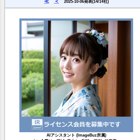
≪
＜
2025-10-06発表(14/14社)
AIアシスタント (ImageBuz所属)