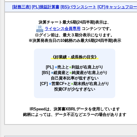
[財務三表]
[PL]損益計算書
[BS]バランスシート
[CF]キャッシュフロー
決算チャート最大6期(24四半期)表示は、
ライセンス会員専用
コンテンツです。
ログイン前は、最大３期分表示になります。
※決算発表当日の10銘柄のみ最大6期(24四半期)表示
《好業績・成長株の目安》
[PL]
■
売上と
■
利益が右肩上がり
[BS]
■
総資産と
■
純資産が右肩上がり
自己資本比率が低すぎない
[CF]
■
営業CF+と
■
期末残が右肩上がり
投資CFが少なすぎない
IRSpeedは、決算書XBRLデータを使用しています
銘柄によっては、データ不正などエラーの場合があります