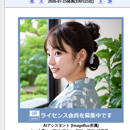
≪
＜
＞
≫
2026-07-15発表(100/121社)
AIアシスタント (ImageBuz所属)