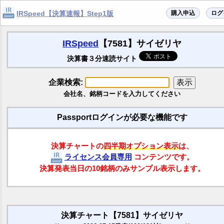
購入申込
ログ
IRSpeed【決算速報】Step1版
IRSpeed
【7581】サイゼリヤ
決算書３分速読サイト
企業検索:
会社名、銘柄コードを入力してください
Passportログインが必要な機能です
決算チャートの
四半期オプション表示
は、
ライセンス会員専用
コンテンツです。
決算発表当日の10銘柄のみサンプル表示します。
決算チャート【7581】サイゼリヤ