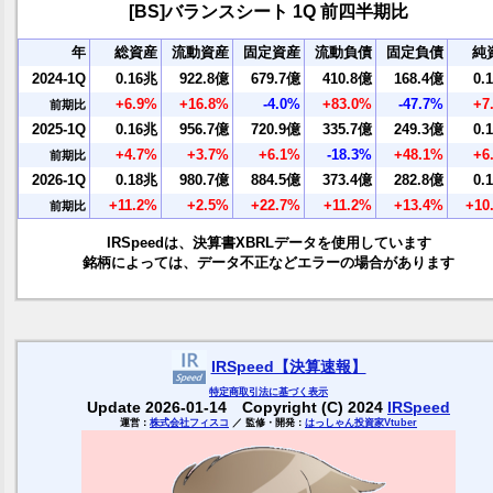
[BS]バランスシート 1Q 前四半期比
年
総資産
流動資産
固定資産
流動負債
固定負債
純
2024-1Q
0.16兆
922.8億
679.7億
410.8億
168.4億
0.
+6.9%
+16.8%
-4.0%
+83.0%
-47.7%
+7
前期比
2025-1Q
0.16兆
956.7億
720.9億
335.7億
249.3億
0.
+4.7%
+3.7%
+6.1%
-18.3%
+48.1%
+6
前期比
2026-1Q
0.18兆
980.7億
884.5億
373.4億
282.8億
0.
+11.2%
+2.5%
+22.7%
+11.2%
+13.4%
+10
前期比
IRSpeedは、決算書XBRLデータを使用しています
銘柄によっては、データ不正などエラーの場合があります
IRSpeed【決算速報】
特定商取引
法に基づく表示
Update 2026-01-14 Copyright (C) 2024
IRSpeed
運営：
株式会社フィスコ
／ 監修・開発：
はっしゃん投資家Vtuber