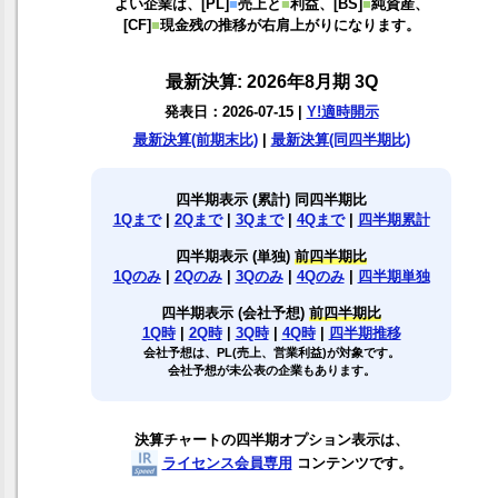
よい企業は、[PL]
■
売上と
■
利益、[BS]
■
純資産、
[CF]
■
現金残の推移が右肩上がりになります。
最新決算: 2026年8月期 3Q
発表日：2026-07-15 |
Y!適時開示
最新決算(前期末比)
|
最新決算(同四半期比)
四半期表示 (累計) 同四半期比
1Qまで
|
2Qまで
|
3Qまで
|
4Qまで
|
四半期累計
四半期表示 (単独)
前四半期比
1Qのみ
|
2Qのみ
|
3Qのみ
|
4Qのみ
|
四半期単独
四半期表示 (会社予想)
前四半期比
1Q時
|
2Q時
|
3Q時
|
4Q時
|
四半期推移
会社予想は、PL(売上、営業利益)が対象です。
会社予想が未公表の企業もあります。
決算チャートの四半期オプション表示は、
ライセンス会員専用
コンテンツです。