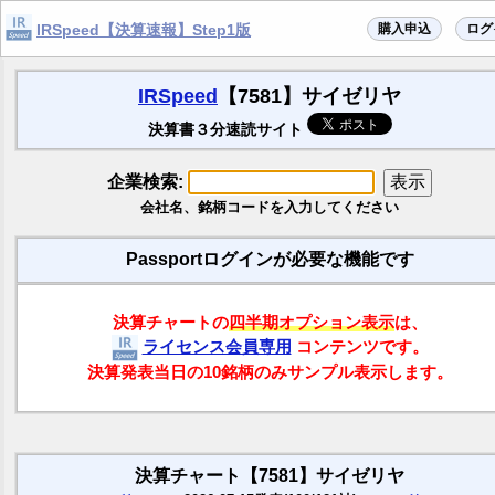
購入申込
ログ
IRSpeed【決算速報】Step1版
IRSpeed
【7581】サイゼリヤ
決算書３分速読サイト
企業検索:
会社名、銘柄コードを入力してください
Passportログインが必要な機能です
決算チャートの
四半期オプション表示
は、
ライセンス会員専用
コンテンツです。
決算発表当日の10銘柄のみサンプル表示します。
決算チャート【7581】サイゼリヤ