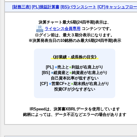
[財務三表]
[PL]損益計算書
[BS]バランスシート
[CF]キャッシュフロー
決算チャート最大6期(24四半期)表示は、
ライセンス会員専用
コンテンツです。
ログイン前は、最大３期分表示になります。
※決算発表当日の10銘柄のみ最大6期(24四半期)表示
《好業績・成長株の目安》
[PL]
■
売上と
■
利益が右肩上がり
[BS]
■
総資産と
■
純資産が右肩上がり
自己資本比率が低すぎない
[CF]
■
営業CF+と
■
期末残が右肩上がり
投資CFが少なすぎない
IRSpeedは、決算書XBRLデータを使用しています
銘柄によっては、データ不正などエラーの場合があります