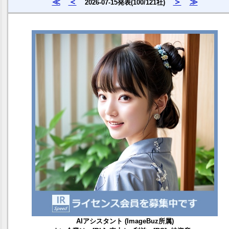
≪
＜
＞
≫
2026-07-15発表(100/121社)
AIアシスタント (ImageBuz所属)