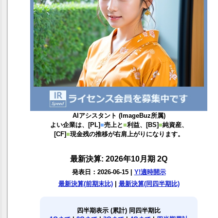
AIアシスタント (ImageBuz所属)
よい企業は、[PL]
■
売上と
■
利益、[BS]
■
純資産、
[CF]
■
現金残の推移が右肩上がりになります。
最新決算: 2026年10月期 2Q
発表日：2026-06-15 |
Y!適時開示
最新決算(前期末比)
|
最新決算(同四半期比)
四半期表示 (累計) 同四半期比