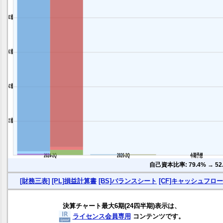
自己資本比率: 79.4% → 52
[財務三表]
[PL]損益計算書
[BS]バランスシート
[CF]キャッシュフロー
決算チャート最大6期(24四半期)表示は、
ライセンス会員専用
コンテンツです。