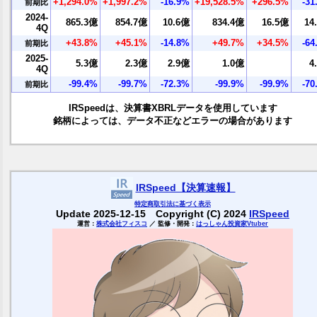
+1,294.0%
+1,997.2%
-16.9%
+19,528.5%
+296.5%
-31
前期比
2024-
865.3億
854.7億
10.6億
834.4億
16.5億
14
4Q
+43.8%
+45.1%
-14.8%
+49.7%
+34.5%
-64
前期比
2025-
5.3億
2.3億
2.9億
1.0億
4
4Q
-99.4%
-99.7%
-72.3%
-99.9%
-99.9%
-70
前期比
IRSpeedは、決算書XBRLデータを使用しています
銘柄によっては、データ不正などエラーの場合があります
IRSpeed【決算速報】
特定商取引
法に基づく表示
Update 2025-12-15 Copyright (C) 2024
IRSpeed
運営：
株式会社フィスコ
／ 監修・開発：
はっしゃん投資家Vtuber