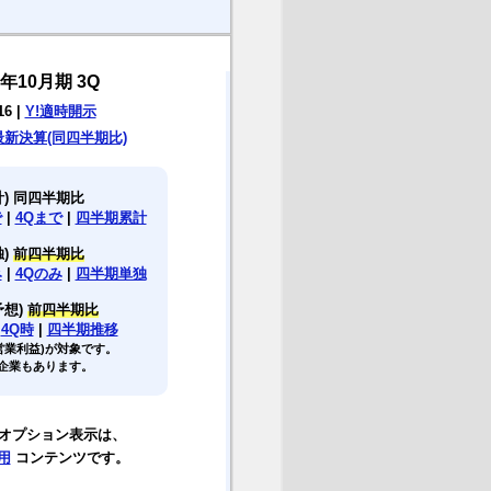
5年10月期 3Q
6 |
Y!適時開示
最新決算(同四半期比)
計) 同四半期比
で
|
4Qまで
|
四半期累計
独)
前四半期比
み
|
4Qのみ
|
四半期単独
予想)
前四半期比
|
4Q時
|
四半期推移
営業利益)が対象です。
企業もあります。
オプション表示は、
用
コンテンツです。