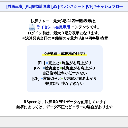
[財務三表]
[PL]損益計算書
[BS]バランスシート
[CF]キャッシュフロー
決算チャート最大6期(24四半期)表示は、
ライセンス会員専用
コンテンツです。
ログイン前は、最大３期分表示になります。
※決算発表当日の10銘柄のみ最大6期(24四半期)表示
《好業績・成長株の目安》
[PL]
■
売上と
■
利益が右肩上がり
[BS]
■
総資産と
■
純資産が右肩上がり
自己資本比率が低すぎない
[CF]
■
営業CF+と
■
期末残が右肩上がり
投資CFが少なすぎない
IRSpeedは、決算書XBRLデータを使用しています
銘柄によっては、データ不正などエラーの場合があります