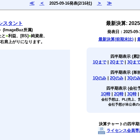
≪
＜
＞
≫
2025-09-16発表(2/16社)
最新決算: 202
(ImageBuz所属)
発表日：2025-09-1
上と
■
利益、[BS]
■
純資産、
最新決算(前期末比)
|
右肩上がりになります。
四半期表示 (累
1Qまで
|
2Qまで
|
3Qま
四半期表示 (単
1Qのみ
|
2Qのみ
|
3Qの
四半期表示 (会社
1Q時
|
2Q時
|
3Q時
会社予想は、PL(売上、
会社予想が未公表の
決算チャートの四半期
ライセンス会員専