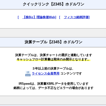
クイックリンク【2345】ホドルワン
[
【株Biz】理論株価Web]
[
フィスコ銘柄評価]
決算テーブル【2345】ホドルワン
決算テーブルは、決算チャートの選択と連動しています
キャッシュフロー計算書は期末のみ開示となります。
３年以上前の決算テーブルは、
ライセンス会員専用
コンテンツです
IRSpeedは、決算書XBRLデータを使用しています
銘柄によっては、データ不正などエラーの場合があります