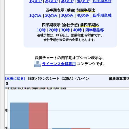
1Qまで
|
2Qまで
|
3Qまで
|
4Qまで
|
四半期累計
四半期表示 (単独)
前四半期比
1Qのみ
|
2Qのみ
|
3Qのみ
|
4Qのみ
|
四半期単独
四半期表示 (会社予想)
前四半期比
1Q時
|
2Q時
|
3Q時
|
4Q時
|
四半期推移
会社予想は、PL(売上、営業利益)が対象です。
会社予想が未公表の企業もあります。
決算チャートの四半期オプション表示は、
ライセンス会員専用
コンテンツです。
[三表に戻る]
[BS]バランスシート【135A】ヴレイン
最新決算(期
Ｓ