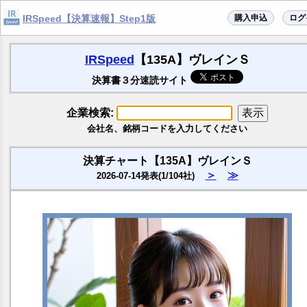
購入申込
ログ
IRSpeed【決算速報】Step1版
IRSpeed
【135A】ヴレインＳ
決算書３分速読サイト
企業検索:
会社名、銘柄コードを入力してください
決算チャート【135A】ヴレインＳ
＞
≫
2026-07-14発表(1/104社)