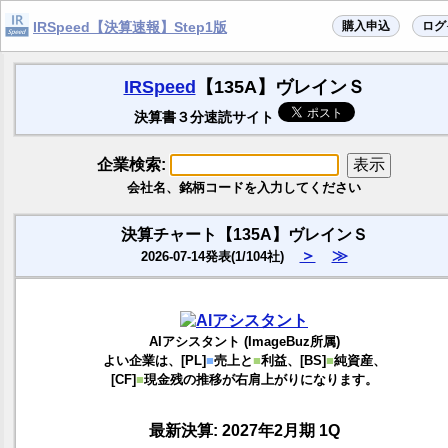
購入申込
ログ
IRSpeed【決算速報】Step1版
IRSpeed
【135A】ヴレインＳ
決算書３分速読サイト
企業検索:
会社名、銘柄コードを入力してください
決算チャート【135A】ヴレインＳ
＞
≫
2026-07-14発表(1/104社)
AIアシスタント (ImageBuz所属)
よい企業は、[PL]
■
売上と
■
利益、[BS]
■
純資産、
[CF]
■
現金残の推移が右肩上がりになります。
最新決算: 2027年2月期 1Q