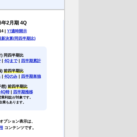
6年2月期 4Q
4 |
Y!適時開示
最新決算(同四半期比)
計) 同四半期比
で
|
4Qまで
|
四半期累計
独)
前四半期比
み
|
4Qのみ
|
四半期単独
予想)
前四半期比
|
4Q時
|
四半期推移
営業利益)が対象です。
企業もあります。
オプション表示は、
用
コンテンツです。