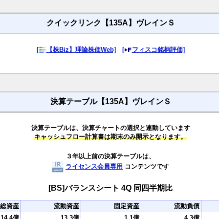
クイックリンク【135A】ヴレインＳ
[
【株Biz】理論株価Web]
[
フィスコ銘柄評価]
決算テーブル【135A】ヴレインＳ
決算テーブルは、決算チャートの選択と連動しています
キャッシュフロー計算書は期末のみ開示となります。
３年以上前の決算テーブルは、
ライセンス会員専用
コンテンツです
[BS]バランスシート 4Q 同四半期比
総資産
流動資産
固定資産
流動負債
14.4億
13.3億
1.1億
4.3億