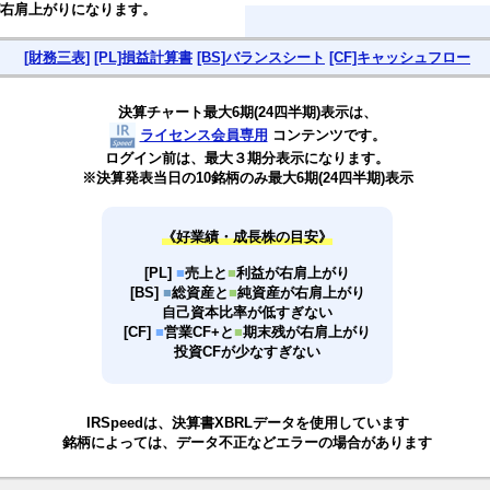
右肩上がりになります。
[財務三表]
[PL]損益計算書
[BS]バランスシート
[CF]キャッシュフロー
決算チャート最大6期(24四半期)表示は、
ライセンス会員専用
コンテンツです。
ログイン前は、最大３期分表示になります。
※決算発表当日の10銘柄のみ最大6期(24四半期)表示
《好業績・成長株の目安》
[PL]
■
売上と
■
利益が右肩上がり
[BS]
■
総資産と
■
純資産が右肩上がり
自己資本比率が低すぎない
[CF]
■
営業CF+と
■
期末残が右肩上がり
投資CFが少なすぎない
IRSpeedは、決算書XBRLデータを使用しています
銘柄によっては、データ不正などエラーの場合があります