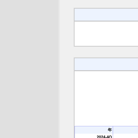
年
2024-4Q