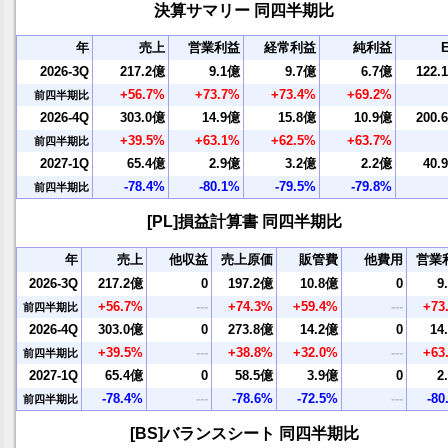
決算サマリー 同四半期比
年
売上
営業利益
経常利益
純利益
2026-3Q
217.2億
9.1億
9.7億
6.7億
122.
+56.7%
+73.7%
+73.4%
+69.2%
前四半期比
2026-4Q
303.0億
14.9億
15.8億
10.9億
200.
+39.5%
+63.1%
+62.5%
+63.7%
前四半期比
2027-1Q
65.4億
2.9億
3.2億
2.2億
40.
-78.4%
-80.1%
-79.5%
-79.8%
前四半期比
[PL]損益計算書 同四半期比
年
売上
他収益
売上原価
販管費
他費用
営業
2026-3Q
217.2億
0
197.2億
10.8億
0
9
+56.7%
---
+74.3%
+59.4%
---
+73
前四半期比
2026-4Q
303.0億
0
273.8億
14.2億
0
14
+39.5%
---
+38.8%
+32.0%
---
+63
前四半期比
2027-1Q
65.4億
0
58.5億
3.9億
0
2
-78.4%
---
-78.6%
-72.5%
---
-80
前四半期比
[BS]バランスシート 同四半期比