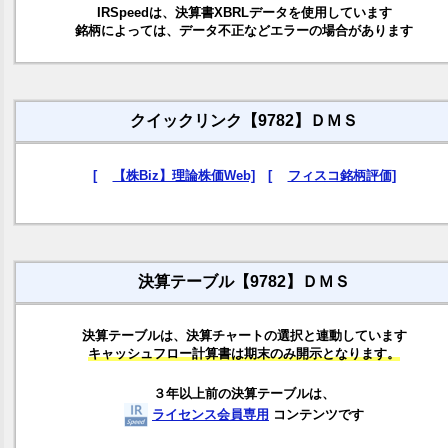
IRSpeedは、決算書XBRLデータを使用しています
銘柄によっては、データ不正などエラーの場合があります
クイックリンク【9782】ＤＭＳ
[
【株Biz】理論株価Web]
[
フィスコ銘柄評価]
決算テーブル【9782】ＤＭＳ
決算テーブルは、決算チャートの選択と連動しています
キャッシュフロー計算書は期末のみ開示となります。
３年以上前の決算テーブルは、
ライセンス会員専用
コンテンツです