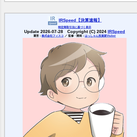
IRSpeed【決算速報】
特定商取引
法に基づく表示
Update 2026-07-28 Copyright (C) 2024
IRSpeed
運営：
株式会社フィスコ
／ 監修・開発：
はっしゃん投資家Vtuber