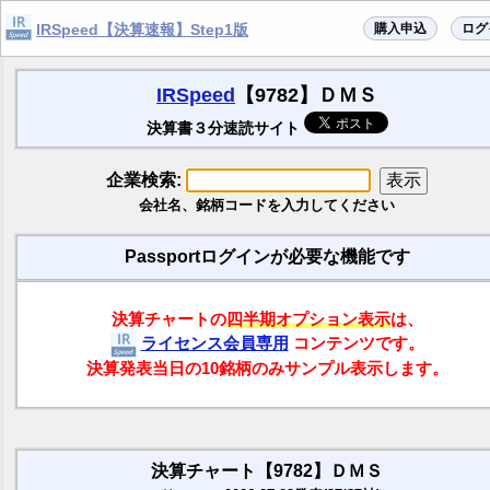
購入申込
ログ
IRSpeed【決算速報】Step1版
IRSpeed
【9782】ＤＭＳ
決算書３分速読サイト
企業検索:
会社名、銘柄コードを入力してください
Passportログインが必要な機能です
決算チャートの
四半期オプション表示
は、
ライセンス会員専用
コンテンツです。
決算発表当日の10銘柄のみサンプル表示します。
決算チャート【9782】ＤＭＳ