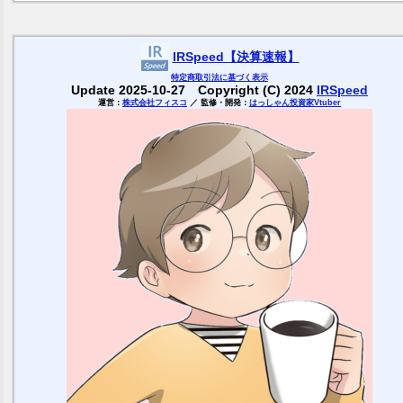
IRSpeed【決算速報】
特定商取引
法に基づく表示
Update 2025-10-27 Copyright (C) 2024
IRSpeed
運営：
株式会社フィスコ
／ 監修・開発：
はっしゃん投資家Vtuber