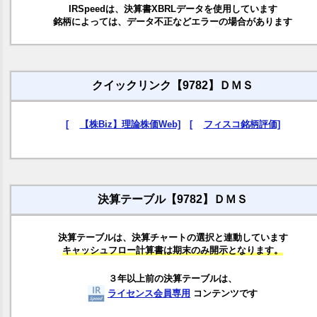
IRSpeedは、決算書XBRLデータを使用しています
銘柄によっては、データ不正などエラーの場合があります
クイックリンク【9782】ＤＭＳ
[
【株Biz】理論株価Web]
[
フィスコ銘柄評価]
決算テーブル【9782】ＤＭＳ
決算テーブルは、決算チャートの選択と連動しています
キャッシュフロー計算書は期末のみ開示となります。
３年以上前の決算テーブルは、
ライセンス会員専用
コンテンツです