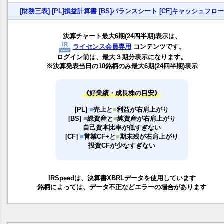
[財務三表]
[PL]損益計算書
[BS]バランスシート
[CF]キャッシュフロー
決算チャート最大6期(24四半期)表示は、
ライセンス会員専用
コンテンツです。
ログイン前は、最大３期分表示になります。
※決算発表当日の10銘柄のみ最大6期(24四半期)表示
《好業績・成長株の目安》
[PL]
■
売上と
■
利益が右肩上がり
[BS]
■
総資産と
■
純資産が右肩上がり
自己資本比率が低すぎない
[CF]
■
営業CF+と
■
期末残が右肩上がり
投資CFが少なすぎない
IRSpeedは、決算書XBRLデータを使用しています
銘柄によっては、データ不正などエラーの場合があります