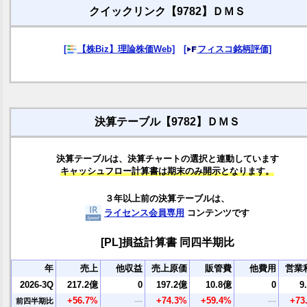
クイックリンク【9782】ＤＭＳ
[
【株Biz】理論株価Web]
[
フィスコ銘柄評価]
決算テーブル【9782】ＤＭＳ
決算テーブルは、決算チャートの選択と連動しています
キャッシュフロー計算書は期末のみ開示となります。
３年以上前の決算テーブルは、
ライセンス会員専用
コンテンツです
[PL]損益計算書 同四半期比
年
売上
他収益
売上原価
販管費
他費用
営業
2026-3Q
217.2億
0
197.2億
10.8億
0
9
+56.7%
---
+74.3%
+59.4%
---
+73
前四半期比