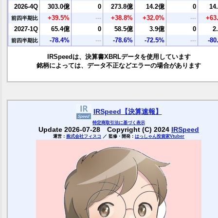
2026-4Q
303.0億
0
273.8億
14.2億
0
14
+39.5%
---
+38.8%
+32.0%
---
+63
前四半期比
2027-1Q
65.4億
0
58.5億
3.9億
0
2
-78.4%
---
-78.6%
-72.5%
---
-80
前四半期比
IRSpeedは、決算書XBRLデータを使用しています
銘柄によっては、データ不正などエラーの場合があります
IRSpeed【決算速報】
特定商取引
法に基づく表示
Update 2026-07-28 Copyright (C) 2024
IRSpeed
運営：
株式会社フィスコ
／ 監修・開発：
はっしゃん投資家Vtuber