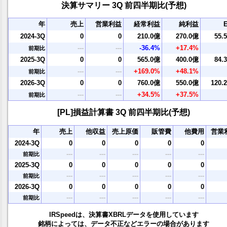
決算サマリー 3Q 前四半期比(予想)
年
売上
営業利益
経常利益
純利益
2024-3Q
0
0
210.0億
270.0億
55.
---
---
-36.4%
+17.4%
前期比
2025-3Q
0
0
565.0億
400.0億
84.
---
---
+169.0%
+48.1%
前期比
2026-3Q
0
0
760.0億
550.0億
120.
---
---
+34.5%
+37.5%
前期比
[PL]損益計算書 3Q 前四半期比(予想)
年
売上
他収益
売上原価
販管費
他費用
営業
2024-3Q
0
0
0
0
0
---
---
---
---
---
前期比
2025-3Q
0
0
0
0
0
---
---
---
---
---
前期比
2026-3Q
0
0
0
0
0
---
---
---
---
---
前期比
IRSpeedは、決算書XBRLデータを使用しています
銘柄によっては、データ不正などエラーの場合があります