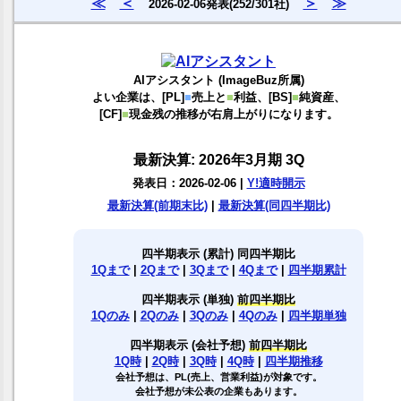
≪
＜
＞
≫
2026-02-06発表(252/301社)
AIアシスタント (ImageBuz所属)
よい企業は、[PL]
■
売上と
■
利益、[BS]
■
純資産、
[CF]
■
現金残の推移が右肩上がりになります。
最新決算: 2026年3月期 3Q
発表日：2026-02-06 |
Y!適時開示
最新決算(前期末比)
|
最新決算(同四半期比)
四半期表示 (累計) 同四半期比
1Qまで
|
2Qまで
|
3Qまで
|
4Qまで
|
四半期累計
四半期表示 (単独)
前四半期比
1Qのみ
|
2Qのみ
|
3Qのみ
|
4Qのみ
|
四半期単独
四半期表示 (会社予想)
前四半期比
1Q時
|
2Q時
|
3Q時
|
4Q時
|
四半期推移
会社予想は、PL(売上、営業利益)が対象です。
会社予想が未公表の企業もあります。