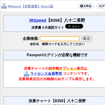
購入申込
ログ
IRSpeed【決算速報】Step1版
IRSpeed
【8359】八十二長野
決算書３分速読サイト
企業検索:
会社名、銘柄コードを入力してください
Passportログインが必要な機能です
決算チャートの
四半期オプション表示
は、
ライセンス会員専用
コンテンツです。
決算発表当日の10銘柄のみサンプル表示します。
決算チャート【8359】八十二長野