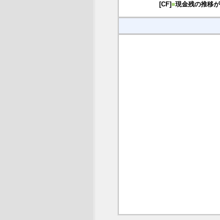
[CF]
■
現金残の推移が