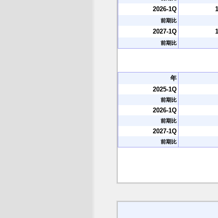
2026-1Q
前期比
2027-1Q
前期比
年
2025-1Q
前期比
2026-1Q
前期比
2027-1Q
前期比