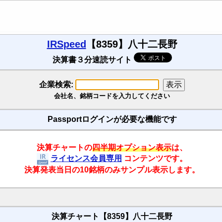
IRSpeed
【8359】八十二長野
決算書３分速読サイト
企業検索:
会社名、銘柄コードを入力してください
Passportログインが必要な機能です
決算チャートの
四半期オプション表示
は、
ライセンス会員専用
コンテンツです。
決算発表当日の10銘柄のみサンプル表示します。
決算チャート【8359】八十二長野