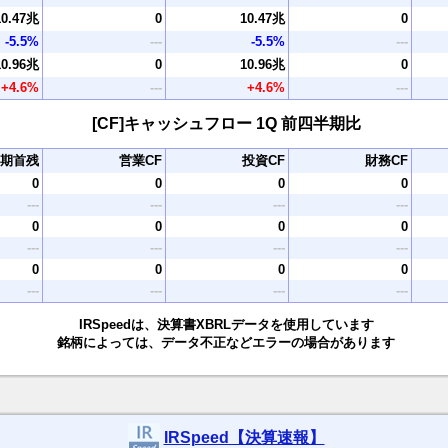
10.47兆
0
10.47兆
0
-5.5%
---
-5.5%
---
10.96兆
0
10.96兆
0
+4.6%
---
+4.6%
---
[CF]キャッシュフロー 1Q 前四半期比
期首残
営業CF
投資CF
財務CF
0
0
0
0
---
---
---
---
0
0
0
0
---
---
---
---
0
0
0
0
---
---
---
---
IRSpeedは、決算書XBRLデータを使用しています
銘柄によっては、データ不正などエラーの場合があります
IRSpeed【決算速報】