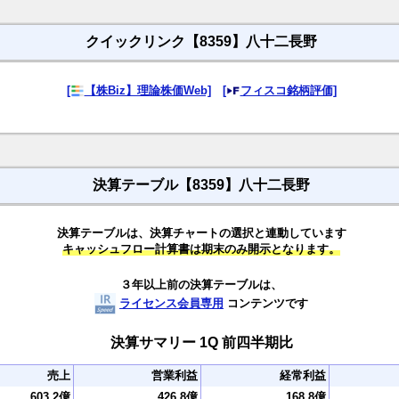
クイックリンク【8359】八十二長野
[
【株Biz】理論株価Web]
[
フィスコ銘柄評価]
決算テーブル【8359】八十二長野
決算テーブルは、決算チャートの選択と連動しています
キャッシュフロー計算書は期末のみ開示となります。
３年以上前の決算テーブルは、
ライセンス会員専用
コンテンツです
決算サマリー 1Q 前四半期比
売上
営業利益
経常利益
603.2億
426.8億
168.8億