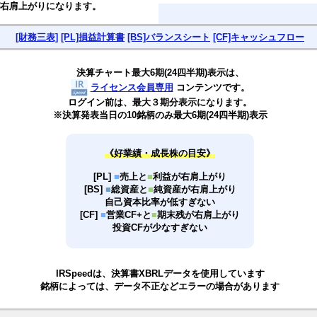
右肩上がりになります。
[財務三表]
[PL]損益計算書
[BS]バランスシート
[CF]キャッシュフロー
決算チャート最大6期(24四半期)表示は、
ライセンス会員専用
コンテンツです。
ログイン前は、最大３期分表示になります。
※決算発表当日の10銘柄のみ最大6期(24四半期)表示
《好業績・成長株の目安》
[PL]
■
売上と
■
利益が右肩上がり
[BS]
■
総資産と
■
純資産が右肩上がり
自己資本比率が低すぎない
[CF]
■
営業CF+と
■
期末残が右肩上がり
投資CFが少なすぎない
IRSpeedは、決算書XBRLデータを使用しています
銘柄によっては、データ不正などエラーの場合があります