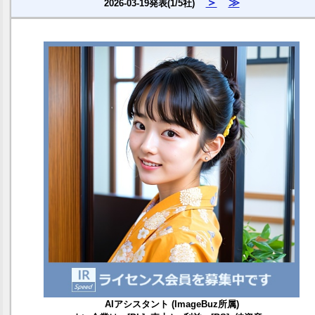
＞
≫
2026-03-19発表(1/5社)
AIアシスタント (ImageBuz所属)