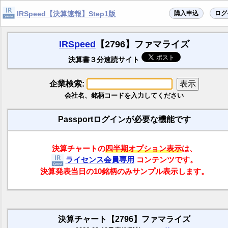
購入申込
ログ
IRSpeed【決算速報】Step1版
IRSpeed
【2796】ファマライズ
決算書３分速読サイト
企業検索:
会社名、銘柄コードを入力してください
Passportログインが必要な機能です
決算チャートの
四半期オプション表示
は、
ライセンス会員専用
コンテンツです。
決算発表当日の10銘柄のみサンプル表示します。
決算チャート【2796】ファマライズ