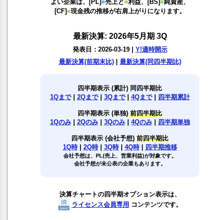
よい企業は、[PL]
■
売上と
■
利益、[BS]
■
純資産、
[CF]
■
現金残の推移が右肩上がりになります。
最新決算: 2026年5月期 3Q
発表日：2026-03-19 |
Y!適時開示
最新決算(前期末比)
|
最新決算(同四半期比)
四半期表示 (累計) 同四半期比
1Qまで
|
2Qまで
|
3Qまで
|
4Qまで
|
四半期累計
四半期表示 (単独)
前四半期比
1Qのみ
|
2Qのみ
|
3Qのみ
|
4Qのみ
|
四半期単独
四半期表示 (会社予想)
前四半期比
1Q時
|
2Q時
|
3Q時
|
4Q時
|
四半期推移
会社予想は、PL(売上、営業利益)が対象です。
会社予想が未公表の企業もあります。
決算チャートの四半期オプション表示は、
ライセンス会員専用
コンテンツです。