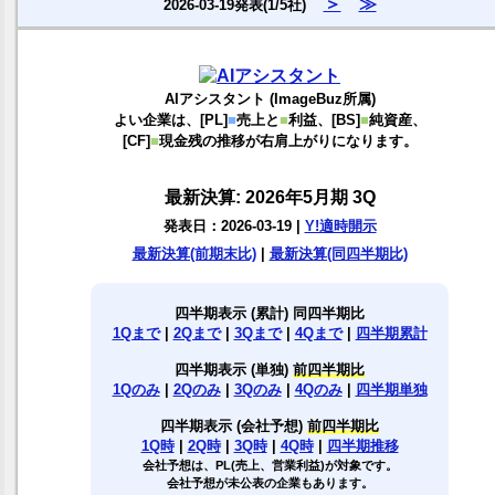
＞
≫
2026-03-19発表(1/5社)
AIアシスタント (ImageBuz所属)
よい企業は、[PL]
■
売上と
■
利益、[BS]
■
純資産、
[CF]
■
現金残の推移が右肩上がりになります。
最新決算: 2026年5月期 3Q
発表日：2026-03-19 |
Y!適時開示
最新決算(前期末比)
|
最新決算(同四半期比)
四半期表示 (累計) 同四半期比
1Qまで
|
2Qまで
|
3Qまで
|
4Qまで
|
四半期累計
四半期表示 (単独)
前四半期比
1Qのみ
|
2Qのみ
|
3Qのみ
|
4Qのみ
|
四半期単独
四半期表示 (会社予想)
前四半期比
1Q時
|
2Q時
|
3Q時
|
4Q時
|
四半期推移
会社予想は、PL(売上、営業利益)が対象です。
会社予想が未公表の企業もあります。