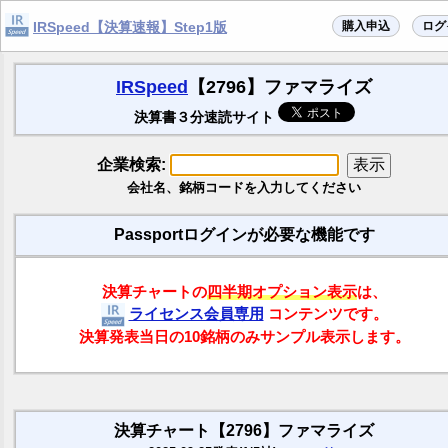
購入申込
ログ
IRSpeed【決算速報】Step1版
IRSpeed
【2796】ファマライズ
決算書３分速読サイト
企業検索:
会社名、銘柄コードを入力してください
Passportログインが必要な機能です
決算チャートの
四半期オプション表示
は、
ライセンス会員専用
コンテンツです。
決算発表当日の10銘柄のみサンプル表示します。
決算チャート【2796】ファマライズ