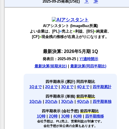
＞
≫
2025-09-25発表(1/5社)
AIアシスタント (ImageBuz所属)
よい企業は、[PL]
■
売上と
■
利益、[BS]
■
純資産、
[CF]
■
現金残の推移が右肩上がりになります。
最新決算: 2026年5月期 1Q
発表日：2025-09-25 |
Y!適時開示
最新決算(前期末比)
|
最新決算(同四半期比)
四半期表示 (累計) 同四半期比
1Qまで
|
2Qまで
|
3Qまで
|
4Qまで
|
四半期累計
四半期表示 (単独)
前四半期比
1Qのみ
|
2Qのみ
|
3Qのみ
|
4Qのみ
|
四半期単独
四半期表示 (会社予想)
前四半期比
1Q時
|
2Q時
|
3Q時
|
4Q時
|
四半期推移
会社予想は、PL(売上、営業利益)が対象です。
会社予想が未公表の企業もあります。