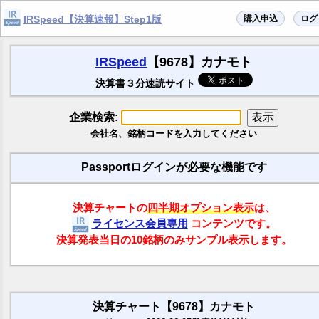
購入申込
ログ
IRSpeed【決算速報】Step1版
IRSpeed
【9678】カナモト
決算書３分速読サイト
企業検索:
会社名、銘柄コードを入力してください
Passportログインが必要な機能です
決算チャートの
四半期オプション表示
は、
ライセンス会員専用
コンテンツです。
決算発表当日の10銘柄のみサンプル表示します。
決算チャート【9678】カナモト