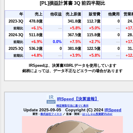
[PL]損益計算書 3Q 前四半期比
年
売上
他収益
売上原価
販管費
他費用
営業
2023-3Q
478.8億
341.8億
112.7億
0
24
+6.1%
---
+5.8%
+5.0%
---
+17
前期比
2024-3Q
511.8億
367.5億
115.8億
0
28
+6.9%
0.0%
+7.5%
+2.7%
---
+17
前期比
2025-3Q
536.2億
0
381.8億
122.5億
0
31
+4.8%
---
+3.9%
+5.8%
---
+12
前期比
IRSpeedは、決算書XBRLデータを使用しています
銘柄によっては、データ不正などエラーの場合があります
IRSpeed【決算速報】
特定商取引
法に基づく表示
Update 2025-09-05 Copyright (C) 2024
IRSpeed
運営：
株式会社フィスコ
／ 監修・開発：
はっしゃん投資家Vtuber