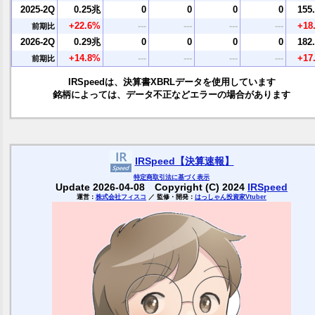
2025-2Q
0.25兆
0
0
0
0
155
+22.6%
---
---
---
---
+18
前期比
2026-2Q
0.29兆
0
0
0
0
182
+14.8%
---
---
---
---
+17
前期比
IRSpeedは、決算書XBRLデータを使用しています
銘柄によっては、データ不正などエラーの場合があります
IRSpeed【決算速報】
特定商取引
法に基づく表示
Update 2026-04-08 Copyright (C) 2024
IRSpeed
運営：
株式会社フィスコ
／ 監修・開発：
はっしゃん投資家Vtuber