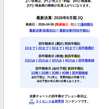
よい企業は、[PL]
■
売上と
■
利益、[BS]
■
純資産、
[CF]
■
現金残の推移が右肩上がりになります。
最新決算: 2026年8月期 2Q
発表日：2026-04-08 (
業績修正: 有
) |
Y!適時開示
最新決算(前期末比)
|
最新決算(同四半期比)
四半期表示 (累計) 同四半期比
1Qまで
|
2Qまで
|
3Qまで
|
4Qまで
|
四半期累計
四半期表示 (単独)
前四半期比
1Qのみ
|
2Qのみ
|
3Qのみ
|
4Qのみ
|
四半期単独
四半期表示 (会社予想)
前四半期比
1Q時
|
2Q時
|
3Q時
|
4Q時
|
四半期推移
会社予想は、PL(売上、営業利益)が対象です。
会社予想が未公表の企業もあります。
決算チャートの四半期オプション表示は、
ライセンス会員専用
コンテンツです。