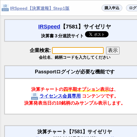
購入申込
ログ
IRSpeed【決算速報】Step1版
IRSpeed
【7581】サイゼリヤ
決算書３分速読サイト
企業検索:
会社名、銘柄コードを入力してください
Passportログインが必要な機能です
決算チャートの
四半期オプション表示
は、
ライセンス会員専用
コンテンツです。
決算発表当日の10銘柄のみサンプル表示します。
決算チャート【7581】サイゼリヤ