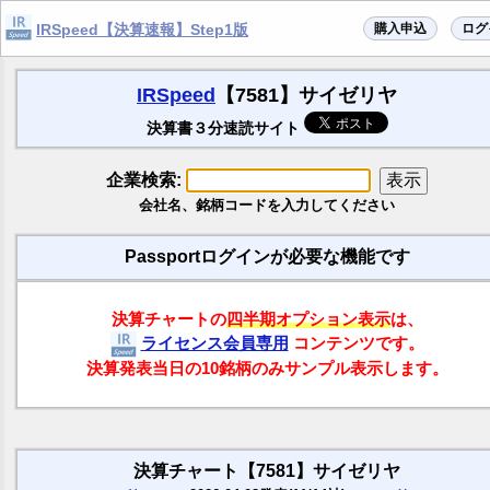
購入申込
ログ
IRSpeed【決算速報】Step1版
IRSpeed
【7581】サイゼリヤ
決算書３分速読サイト
企業検索:
会社名、銘柄コードを入力してください
Passportログインが必要な機能です
決算チャートの
四半期オプション表示
は、
ライセンス会員専用
コンテンツです。
決算発表当日の10銘柄のみサンプル表示します。
決算チャート【7581】サイゼリヤ