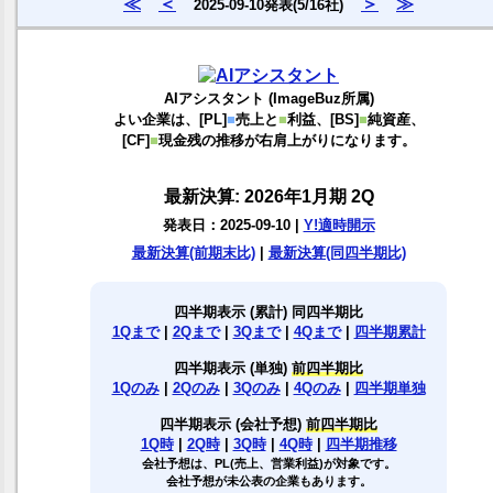
≪
＜
＞
≫
2025-09-10発表(5/16社)
AIアシスタント (ImageBuz所属)
よい企業は、[PL]
■
売上と
■
利益、[BS]
■
純資産、
[CF]
■
現金残の推移が右肩上がりになります。
最新決算: 2026年1月期 2Q
発表日：2025-09-10 |
Y!適時開示
最新決算(前期末比)
|
最新決算(同四半期比)
四半期表示 (累計) 同四半期比
1Qまで
|
2Qまで
|
3Qまで
|
4Qまで
|
四半期累計
四半期表示 (単独)
前四半期比
1Qのみ
|
2Qのみ
|
3Qのみ
|
4Qのみ
|
四半期単独
四半期表示 (会社予想)
前四半期比
1Q時
|
2Q時
|
3Q時
|
4Q時
|
四半期推移
会社予想は、PL(売上、営業利益)が対象です。
会社予想が未公表の企業もあります。