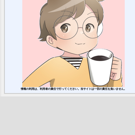
情報の利用は、利用者の責任で行ってください。当サイトは一切の責任を負いません。