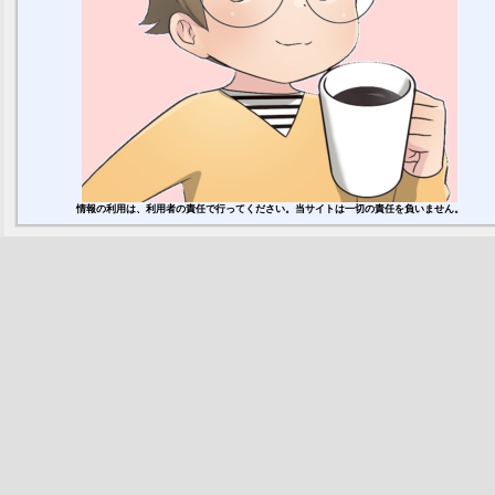
情報の利用は、利用者の責任で行ってください。当サイトは一切の責任を負いません。