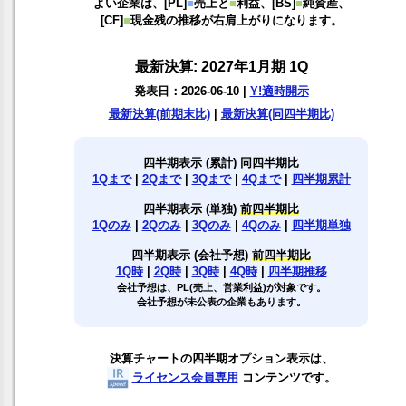
よい企業は、[PL]
■
売上と
■
利益、[BS]
■
純資産、
[CF]
■
現金残の推移が右肩上がりになります。
最新決算: 2027年1月期 1Q
発表日：2026-06-10 |
Y!適時開示
最新決算(前期末比)
|
最新決算(同四半期比)
四半期表示 (累計) 同四半期比
1Qまで
|
2Qまで
|
3Qまで
|
4Qまで
|
四半期累計
四半期表示 (単独)
前四半期比
1Qのみ
|
2Qのみ
|
3Qのみ
|
4Qのみ
|
四半期単独
四半期表示 (会社予想)
前四半期比
1Q時
|
2Q時
|
3Q時
|
4Q時
|
四半期推移
会社予想は、PL(売上、営業利益)が対象です。
会社予想が未公表の企業もあります。
決算チャートの四半期オプション表示は、
ライセンス会員専用
コンテンツです。