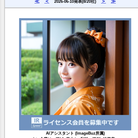
≪
＜
＞
≫
2026-06-10発表(8/20社)
AIアシスタント (ImageBuz所属)