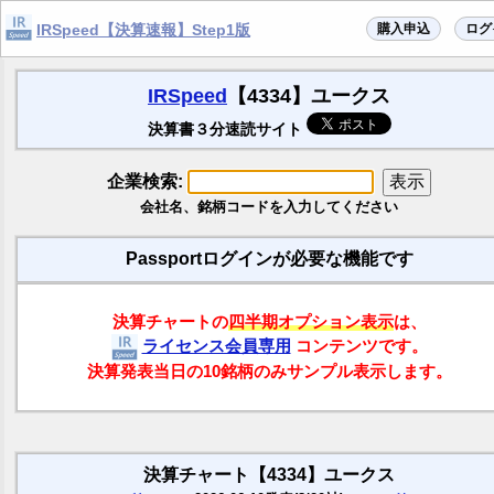
購入申込
ログ
IRSpeed【決算速報】Step1版
IRSpeed
【4334】ユークス
決算書３分速読サイト
企業検索:
会社名、銘柄コードを入力してください
Passportログインが必要な機能です
決算チャートの
四半期オプション表示
は、
ライセンス会員専用
コンテンツです。
決算発表当日の10銘柄のみサンプル表示します。
決算チャート【4334】ユークス