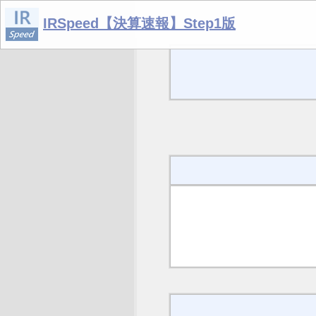
IRSpeed【決算速報】Step1版