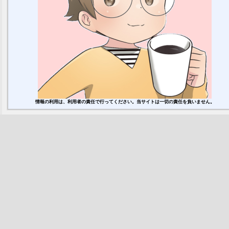
情報の利用は、利用者の責任で行ってください。当サイトは一切の責任を負いません。