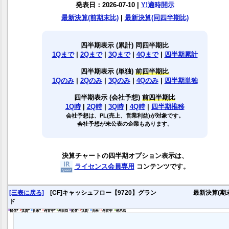
発表日：2026-07-10 |
Y!適時開示
最新決算(前期末比)
|
最新決算(同四半期比)
四半期表示 (累計) 同四半期比
1Qまで
|
2Qまで
|
3Qまで
|
4Qまで
|
四半期累計
四半期表示 (単独)
前四半期比
1Qのみ
|
2Qのみ
|
3Qのみ
|
4Qのみ
|
四半期単独
四半期表示 (会社予想)
前四半期比
1Q時
|
2Q時
|
3Q時
|
4Q時
|
四半期推移
会社予想は、PL(売上、営業利益)が対象です。
会社予想が未公表の企業もあります。
決算チャートの四半期オプション表示は、
ライセンス会員専用
コンテンツです。
[三表に戻る]
[CF]キャッシュフロー【9720】グラン
最新決算(期
ド