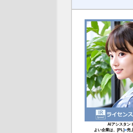
AIアシスタント 
よい企業は、[PL]
■
売