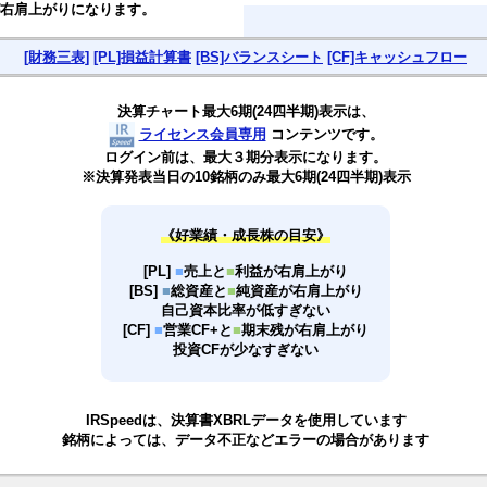
右肩上がりになります。
[財務三表]
[PL]損益計算書
[BS]バランスシート
[CF]キャッシュフロー
決算チャート最大6期(24四半期)表示は、
ライセンス会員専用
コンテンツです。
ログイン前は、最大３期分表示になります。
※決算発表当日の10銘柄のみ最大6期(24四半期)表示
《好業績・成長株の目安》
[PL]
■
売上と
■
利益が右肩上がり
[BS]
■
総資産と
■
純資産が右肩上がり
自己資本比率が低すぎない
[CF]
■
営業CF+と
■
期末残が右肩上がり
投資CFが少なすぎない
IRSpeedは、決算書XBRLデータを使用しています
銘柄によっては、データ不正などエラーの場合があります