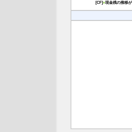
[CF]
■
現金残の推移が