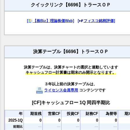
クイックリンク【6696】トラースＯＰ
[
【株Biz】理論株価Web]
[
フィスコ銘柄評価]
決算テーブル【6696】トラースＯＰ
決算テーブルは、決算チャートの選択と連動しています
キャッシュフロー計算書は期末のみ開示となります。
３年以上前の決算テーブルは、
ライセンス会員専用
コンテンツです
[CF]キャッシュフロー 1Q 同四半期比
年
期首残
営業CF
投資CF
財務CF
為替等
期
2025-1Q
0
0
0
0
0
---
---
---
---
---
前期比