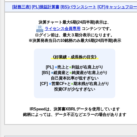
[財務三表]
[PL]損益計算書
[BS]バランスシート
[CF]キャッシュフロー
決算チャート最大6期(24四半期)表示は、
ライセンス会員専用
コンテンツです。
ログイン前は、最大３期分表示になります。
※決算発表当日の10銘柄のみ最大6期(24四半期)表示
《好業績・成長株の目安》
[PL]
■
売上と
■
利益が右肩上がり
[BS]
■
総資産と
■
純資産が右肩上がり
自己資本比率が低すぎない
[CF]
■
営業CF+と
■
期末残が右肩上がり
投資CFが少なすぎない
IRSpeedは、決算書XBRLデータを使用しています
銘柄によっては、データ不正などエラーの場合があります