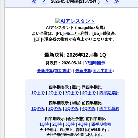
≪
＜
＞
≫
2026-05-14発表(215/724社)
AIアシスタント (ImageBuz所属)
よい企業は、[PL]
■
売上と
■
利益、[BS]
■
純資産、
[CF]
■
現金残の推移が右肩上がりになります。
最新決算: 2026年12月期 1Q
発表日：2026-05-14 |
Y!適時開示
最新決算(前期末比)
|
最新決算(同四半期比)
四半期表示 (累計) 同四半期比
1Qまで
|
2Qまで
|
3Qまで
|
4Qまで
|
四半期累計
四半期表示 (単独)
前四半期比
1Qのみ
|
2Qのみ
|
3Qのみ
|
4Qのみ
|
四半期単独
四半期表示 (会社予想)
前四半期比
1Q時
|
2Q時
|
3Q時
|
4Q時
|
四半期推移
会社予想は、PL(売上、営業利益)が対象です。
会社予想が未公表の企業もあります。