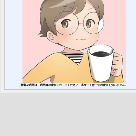
情報の利用は、利用者の責任で行ってください。当サイトは一切の責任を負いません。