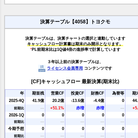
決算テーブル【4058】トヨクモ
決算テーブルは、決算チャートの選択と連動しています
キャッシュフロー計算書は期末のみ開示となります。
*
PL前期末比は1Q値4倍の進捗率で計算しています
３年以上前の決算テーブルは、
ライセンス会員専用
コンテンツです
[CF]キャッシュフロー 最新決算(期末比)
年
期首残
営業CF
投資CF
財務CF
為替等
期
2025-4Q
41.9億
20.2億
-13.6億
-4.4億
0
44
---
+51.1%
赤増
赤増
---
+5
前期比
2026-1Q
0
0
0
0
0
---
---
---
---
---
前期比
今期予想
0
0
0
0
0
---
---
---
---
---
前期比