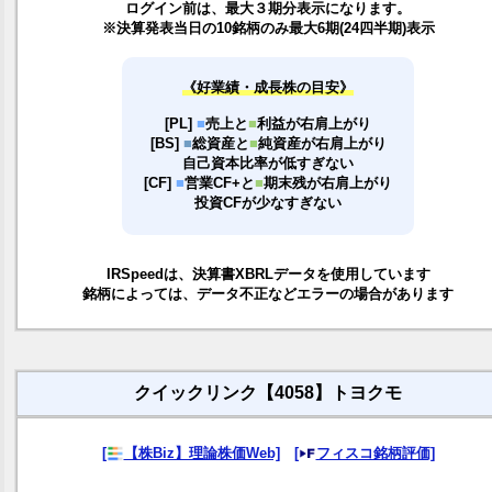
ログイン前は、最大３期分表示になります。
※決算発表当日の10銘柄のみ最大6期(24四半期)表示
《好業績・成長株の目安》
[PL]
■
売上と
■
利益が右肩上がり
[BS]
■
総資産と
■
純資産が右肩上がり
自己資本比率が低すぎない
[CF]
■
営業CF+と
■
期末残が右肩上がり
投資CFが少なすぎない
IRSpeedは、決算書XBRLデータを使用しています
銘柄によっては、データ不正などエラーの場合があります
クイックリンク【4058】トヨクモ
[
【株Biz】理論株価Web]
[
フィスコ銘柄評価]