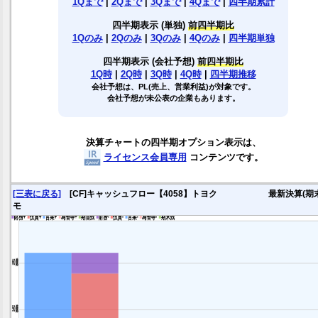
1Qまで
|
2Qまで
|
3Qまで
|
4Qまで
|
四半期累計
四半期表示 (単独)
前四半期比
1Qのみ
|
2Qのみ
|
3Qのみ
|
4Qのみ
|
四半期単独
四半期表示 (会社予想)
前四半期比
1Q時
|
2Q時
|
3Q時
|
4Q時
|
四半期推移
会社予想は、PL(売上、営業利益)が対象です。
会社予想が未公表の企業もあります。
決算チャートの四半期オプション表示は、
ライセンス会員専用
コンテンツです。
[三表に戻る]
[CF]キャッシュフロー【4058】トヨク
最新決算(期
モ