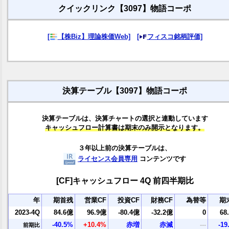
クイックリンク【3097】物語コーポ
[
【株Biz】理論株価Web]
[
フィスコ銘柄評価]
決算テーブル【3097】物語コーポ
決算テーブルは、決算チャートの選択と連動しています
キャッシュフロー計算書は期末のみ開示となります。
３年以上前の決算テーブルは、
ライセンス会員専用
コンテンツです
[CF]キャッシュフロー 4Q 前四半期比
年
期首残
営業CF
投資CF
財務CF
為替等
期
2023-4Q
84.6億
96.9億
-80.4億
-32.2億
0
68
-40.5%
+10.4%
赤増
赤減
---
-19
前期比