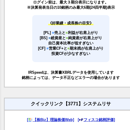
ログイン前は、最大３期分表示になります。
※決算発表当日の10銘柄のみ最大6期(24四半期)表示
《好業績・成長株の目安》
[PL]
■
売上と
■
利益が右肩上がり
[BS]
■
総資産と
■
純資産が右肩上がり
自己資本比率が低すぎない
[CF]
■
営業CF+と
■
期末残が右肩上がり
投資CFが少なすぎない
IRSpeedは、決算書XBRLデータを使用しています
銘柄によっては、データ不正などエラーの場合があります
クイックリンク【3771】システムリサ
[
【株Biz】理論株価Web]
[
フィスコ銘柄評価]