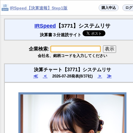
購入申込
ログ
IRSpeed【決算速報】Step1版
IRSpeed
【3771】システムリサ
決算書３分速読サイト
企業検索:
会社名、銘柄コードを入力してください
決算チャート【3771】システムリサ
≪
＜
＞
≫
2026-07-28発表(8/37社)