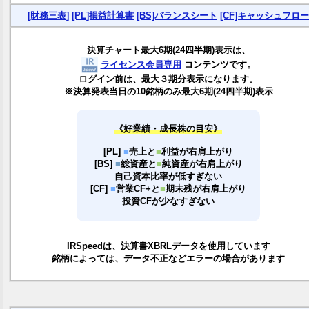
[財務三表]
[PL]損益計算書
[BS]バランスシート
[CF]キャッシュフロー
決算チャート最大6期(24四半期)表示は、
ライセンス会員専用
コンテンツです。
ログイン前は、最大３期分表示になります。
※決算発表当日の10銘柄のみ最大6期(24四半期)表示
《好業績・成長株の目安》
[PL]
■
売上と
■
利益が右肩上がり
[BS]
■
総資産と
■
純資産が右肩上がり
自己資本比率が低すぎない
[CF]
■
営業CF+と
■
期末残が右肩上がり
投資CFが少なすぎない
IRSpeedは、決算書XBRLデータを使用しています
銘柄によっては、データ不正などエラーの場合があります