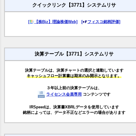
クイックリンク【3771】システムリサ
[
【株Biz】理論株価Web]
[
フィスコ銘柄評価]
決算テーブル【3771】システムリサ
決算テーブルは、決算チャートの選択と連動しています
キャッシュフロー計算書は期末のみ開示となります。
３年以上前の決算テーブルは、
ライセンス会員専用
コンテンツです
IRSpeedは、決算書XBRLデータを使用しています
銘柄によっては、データ不正などエラーの場合があります