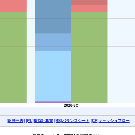
[財務三表]
[PL]損益計算書
[BS]バランスシート
[CF]キャッシュフロー