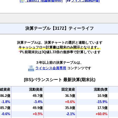
[
【株Biz】理論株価Web]
[
フィスコ銘柄評価]
決算テーブル【3172】ティーライフ
決算テーブルは、決算チャートの選択と連動しています
キャッシュフロー計算書は期末のみ開示となります。
*
PL前期末比は3Q値1.33倍の進捗率で計算しています
３年以上前の決算テーブルは、
ライセンス会員専用
コンテンツです
[BS]バランスシート 最新決算(期末比)
総資産
流動資産
固定資産
流動負債
86.2億
49.7億
36.5億
10.9億
-1.8%
-3.4%
+0.6%
-15.9%
85.7億
49.9億
35.8億
17.5億
-0.6%
+0.5%
-2.1%
+60.0%