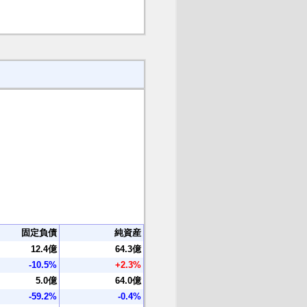
固定負債
純資産
12.4億
64.3億
-10.5%
+2.3%
5.0億
64.0億
-59.2%
-0.4%