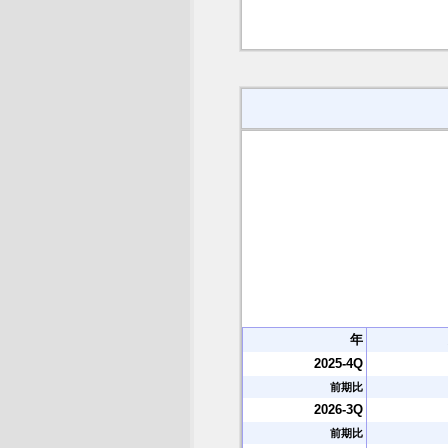
年
2025-4Q
前期比
2026-3Q
前期比