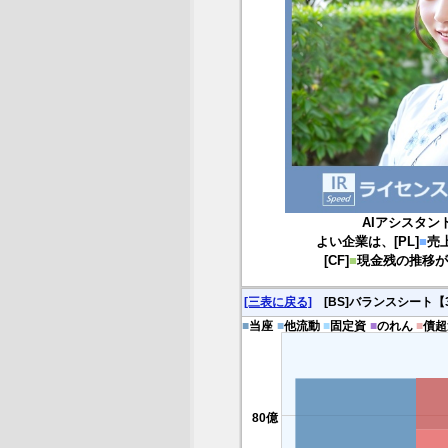
AIアシスタント 
よい企業は、[PL]
■
売
[CF]
■
現金残の推移が
[三表に戻る]
[BS]バランスシート【